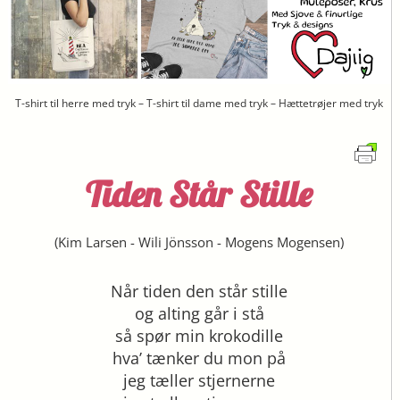
T-shirt til herre med tryk – T-shirt til dame med tryk – Hættetrøjer med tryk
Tiden Står Stille
(
Kim Larsen
-
Wili Jönsson
-
Mogens Mogensen
)
Når tiden den står stille
og alting går i stå
så spør min krokodille
hva’ tænker du mon på
jeg tæller stjernerne