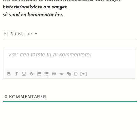
historie/anekdote om sangen.
så smid en kommentar her.
Subscribe
{}
[+]
0
KOMMENTARER