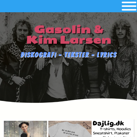
Gasolin &
Kim Larsen
Diskografi - Tekster - Lyrics