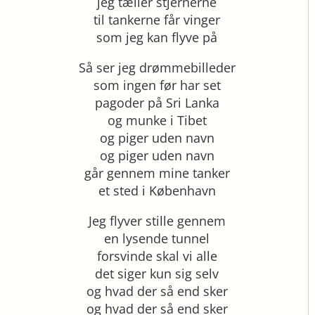
jeg tæller stjernerne
til tankerne får vinger
som jeg kan flyve på
Så ser jeg drømmebilleder
som ingen før har set
pagoder på Sri Lanka
og munke i Tibet
og piger uden navn
og piger uden navn
går gennem mine tanker
et sted i København
Jeg flyver stille gennem
en lysende tunnel
forsvinde skal vi alle
det siger kun sig selv
og hvad der så end sker
og hvad der så end sker