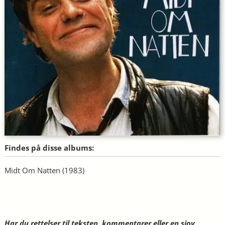
Findes på disse albums:
Midt Om Natten
(1983)
Har du rettelser til teksten, kommentarer eller en sjov