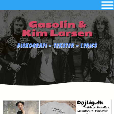
Gasolin &
Kim Larsen
Diskografi - Tekster - Lyrics