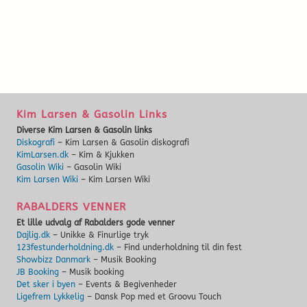
Kim Larsen & Gasolin Links
Diverse Kim Larsen & Gasolin links
Diskografi
– Kim Larsen & Gasolin diskografi
KimLarsen.dk
– Kim & Kjukken
Gasolin Wiki
– Gasolin Wiki
Kim Larsen Wiki
– Kim Larsen Wiki
RABALDERS VENNER
Et lille udvalg af Rabalders gode venner
Dajlig.dk
– Unikke & Finurlige tryk
123festunderholdning.dk
– Find underholdning til din fest
Showbizz Danmark
– Musik Booking
JB Booking
– Musik booking
Det sker i byen
– Events & Begivenheder
Ligefrem Lykkelig
– Dansk Pop med et Groovu Touch