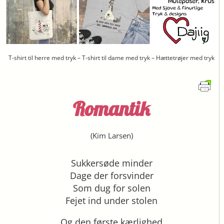
T-shirt til herre med tryk – T-shirt til dame med tryk – Hættetrøjer med tryk
Romantik
(
Kim Larsen
)
Sukkersøde minder
Dage der forsvinder
Som dug for solen
Fejet ind under stolen
Og den første kærlighed