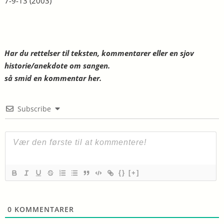
7-9-13
(2003)
Har du rettelser til teksten, kommentarer eller en sjov
historie/anekdote om sangen.
så smid en kommentar her.
Subscribe
{}
[+]
0
KOMMENTARER