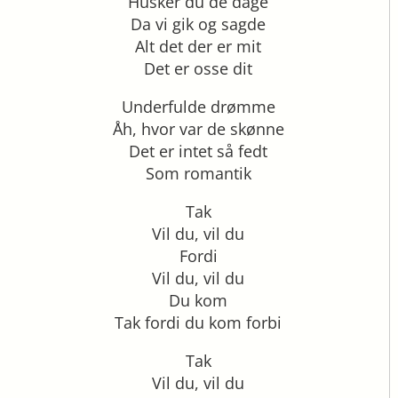
Husker du de dage
Da vi gik og sagde
Alt det der er mit
Det er osse dit
Underfulde drømme
Åh, hvor var de skønne
Det er intet så fedt
Som romantik
Tak
Vil du, vil du
Fordi
Vil du, vil du
Du kom
Tak fordi du kom forbi
Tak
Vil du, vil du