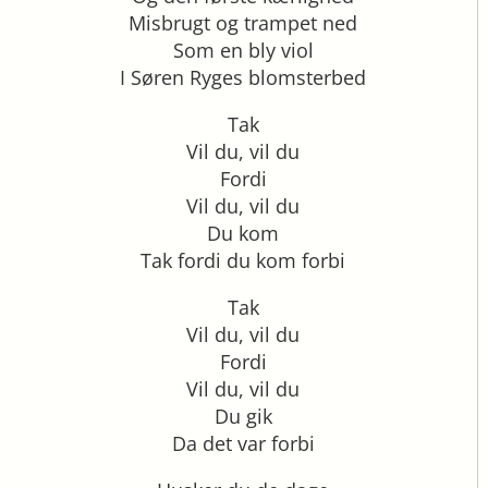
Misbrugt og trampet ned
Som en bly viol
I Søren Ryges blomsterbed
Tak
Vil du, vil du
Fordi
Vil du, vil du
Du kom
Tak fordi du kom forbi
Tak
Vil du, vil du
Fordi
Vil du, vil du
Du gik
Da det var forbi