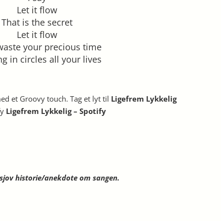
Let it flow
That is the secret
Let it flow
waste your precious time
g in circles all your lives
d et Groovy touch. Tag et lyt til
Ligefrem Lykkelig
fy
Ligefrem Lykkelig – Spotify
n sjov historie/anekdote om sangen.