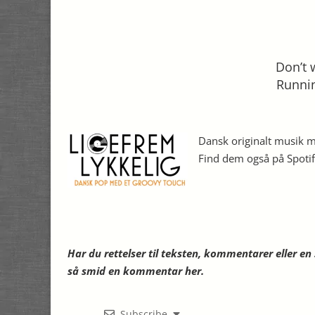
Don’t 
Runnin
Dansk originalt musik me
Find dem også på Spoti
Har du rettelser til teksten, kommentarer eller e
så smid en kommentar her.
Subscribe