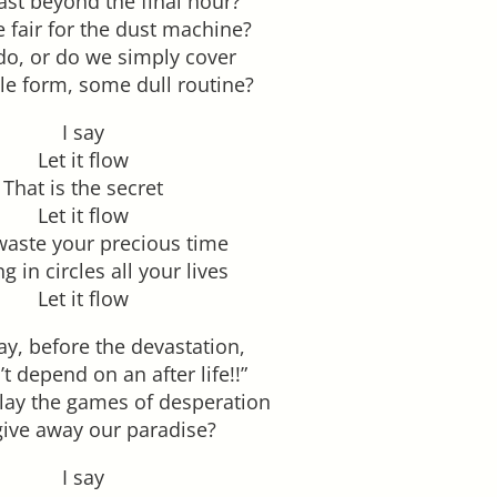
ast beyond the final hour?
 fair for the dust machine?
o, or do we simply cover
le form, some dull routine?
I say
Let it flow
That is the secret
Let it flow
waste your precious time
g in circles all your lives
Let it flow
y, before the devastation,
t depend on an after life!!”
lay the games of desperation
ive away our paradise?
I say