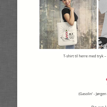
T-shirt til herre med tryk 
(
Gasolin’
-
Jørgen