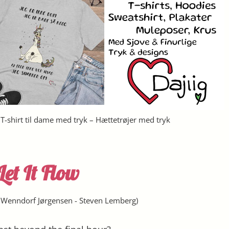
– T-shirt til dame med tryk – Hættetrøjer med tryk
Let It Flow
 Wenndorf Jørgensen
-
Steven Lemberg
)