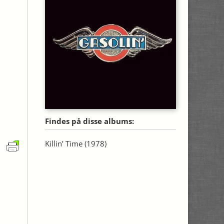
Findes på disse albums:
Killin’ Time
(1978)