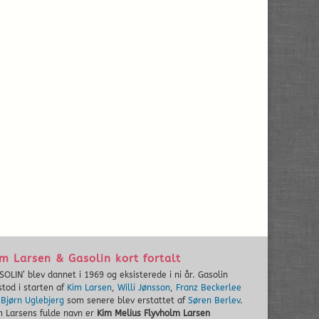
m Larsen & Gasolin kort fortalt
SOLIN’ blev dannet i 1969 og eksisterede i ni år. Gasolin
stod i starten af
Kim Larsen
,
Willi Jønsson
,
Franz Beckerlee
g
Bjørn Uglebjerg
som senere blev erstattet af
Søren Berlev
.
m Larsens fulde navn er
Kim Melius Flyvholm Larsen