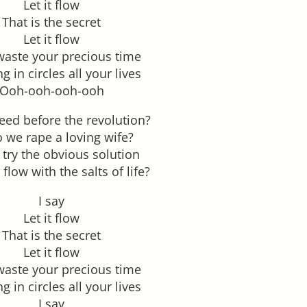
Let it flow
That is the secret
Let it flow
waste your precious time
g in circles all your lives
Ooh-ooh-ooh-ooh
eed before the revolution?
 we rape a loving wife?
try the obvious solution
 flow with the salts of life?
I say
Let it flow
That is the secret
Let it flow
waste your precious time
g in circles all your lives
I say