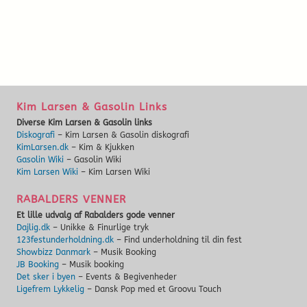
Kim Larsen & Gasolin Links
Diverse Kim Larsen & Gasolin links
Diskografi
– Kim Larsen & Gasolin diskografi
KimLarsen.dk
– Kim & Kjukken
Gasolin Wiki
– Gasolin Wiki
Kim Larsen Wiki
– Kim Larsen Wiki
RABALDERS VENNER
Et lille udvalg af Rabalders gode venner
Dajlig.dk
– Unikke & Finurlige tryk
123festunderholdning.dk
– Find underholdning til din fest
Showbizz Danmark
– Musik Booking
JB Booking
– Musik booking
Det sker i byen
– Events & Begivenheder
Ligefrem Lykkelig
– Dansk Pop med et Groovu Touch