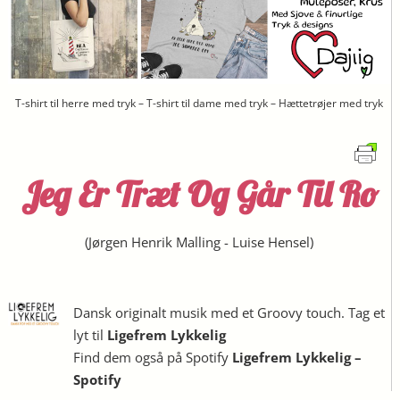
T-shirt til herre med tryk – T-shirt til dame med tryk – Hættetrøjer med tryk
Jeg Er Træt Og Går Til Ro
(
Jørgen Henrik Malling
-
Luise Hensel
)
Dansk originalt musik med et Groovy touch. Tag et
lyt til
Ligefrem Lykkelig
Find dem også på Spotify
Ligefrem Lykkelig –
Spotify