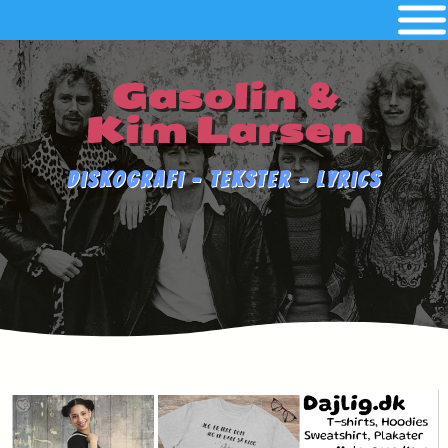
Gasolin &
Kim Larsen
Diskografi - Tekster - Lyrics