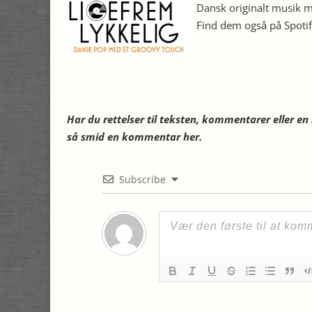
Dansk originalt musik me
Find dem også på Spoti
Har du rettelser til teksten, kommentarer eller e
så smid en kommentar her.
Subscribe