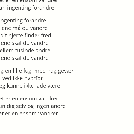
kan ingenting forandre
Ingenting forandre
alene må du vandre
l dit hjerte finder fred
lene skal du vandre
ellem tusinde andre
lene skal du vandre
g en lille fugl med haglgevær
ved ikke hvorfor
eg kunne ikke lade være
tet er en ensom vandrer
un dig selv og ingen andre
tet er en ensom vandrer