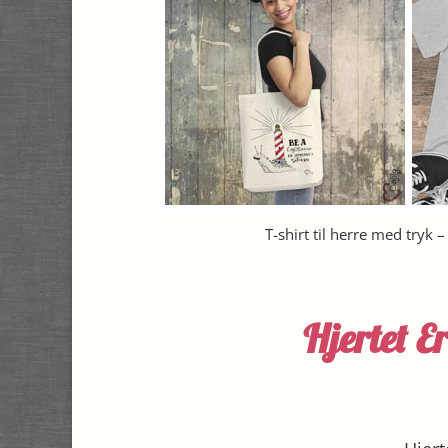
T-shirt til herre med tryk 
Hjertet 