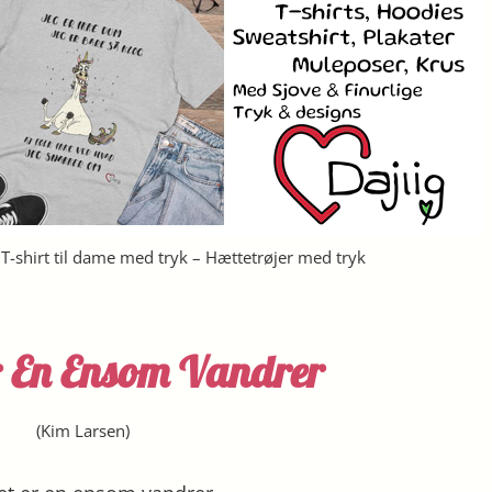
– T-shirt til dame med tryk – Hættetrøjer med tryk
Er En Ensom Vandrer
(
Kim Larsen
)