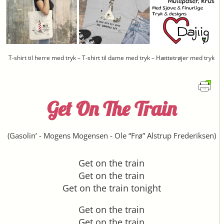
T-shirt til herre med tryk – T-shirt til dame med tryk – Hættetrøjer med tryk
Get On The Train
(
Gasolin’
-
Mogens Mogensen
-
Ole “Frø” Alstrup Frederiksen
)
Get on the train
Get on the train
Get on the train tonight
Get on the train
Get on the train