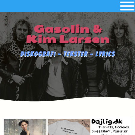
Gasolin &
Kim Larsen
Diskografi - Tekster - Lyrics