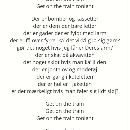
Get on the train tonight
Der er bomber og kassetter
der er dem der bare letter
der er gader der er fyldt med larm
der er få over fyrre, ka’ det virk’lig la sig gøre?
gør det noget hvis jeg låner Deres arm?
der er skat på akvavitten
det noget skidt hvis man ka’ li den
der er jantelov og modetøj
der er gang i koteletten
der er huller i jaketten
er det mærkeligt hvis man føler sig lidt sløj?
Get on the train
Get on the train
Get on the train tonight