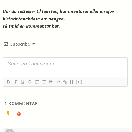
Har du rettelser til teksten, kommentarer eller en sjov
historie/anekdote om sangen.
så smid en kommentar her.
Subscribe
{}
[+]
1
KOMMENTAR