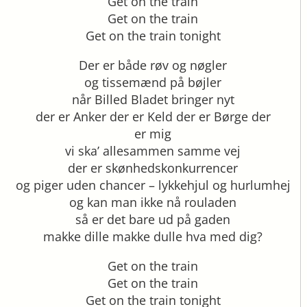
Get on the train
Get on the train
Get on the train tonight
Der er både røv og nøgler
og tissemænd på bøjler
når Billed Bladet bringer nyt
der er Anker der er Keld der er Børge der
er mig
vi ska’ allesammen samme vej
der er skønhedskonkurrencer
og piger uden chancer – lykkehjul og hurlumhej
og kan man ikke nå rouladen
så er det bare ud på gaden
makke dille makke dulle hva med dig?
Get on the train
Get on the train
Get on the train tonight