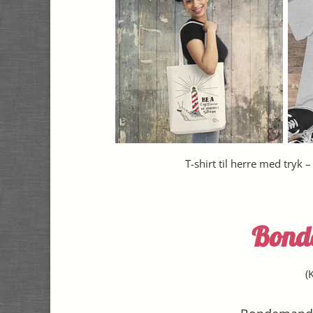
T-shirt til herre med tryk 
Bond
(