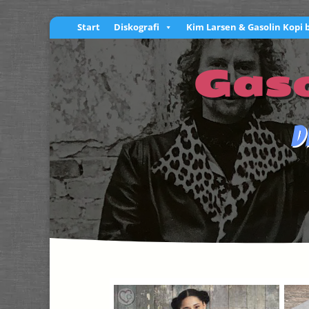
Start
Diskografi
Kim Larsen & Gasolin Kopi 
Gaso
D