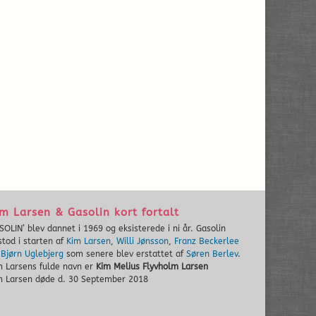
m Larsen & Gasolin kort fortalt
SOLIN’ blev dannet i 1969 og eksisterede i ni år. Gasolin
stod i starten af
Kim Larsen
,
Willi Jønsson
,
Franz Beckerlee
g
Bjørn Uglebjerg
som senere blev erstattet af
Søren Berlev
.
m Larsens fulde navn er
Kim Melius Flyvholm Larsen
m Larsen døde d. 30 September 2018