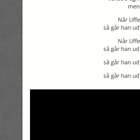
men 
Når Uff
så går han ud
Når Uff
så går han ud
så går han ud
så går han ud