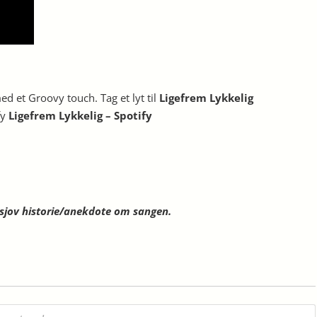
d et Groovy touch. Tag et lyt til
Ligefrem Lykkelig
fy
Ligefrem Lykkelig – Spotify
n sjov historie/anekdote om sangen.