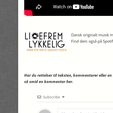
Dansk originalt musik me
Find dem også på Spoti
Har du rettelser til teksten, kommentarer eller e
så smid en kommentar her.
Subscribe