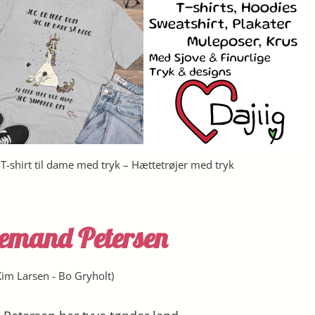
– T-shirt til dame med tryk – Hættetrøjer med tryk
emand Petersen
Kim Larsen
-
Bo Gryholt
)