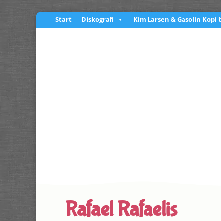
Start
Diskografi
Kim Larsen & Gasolin Kopi 
Rafael Rafaelis