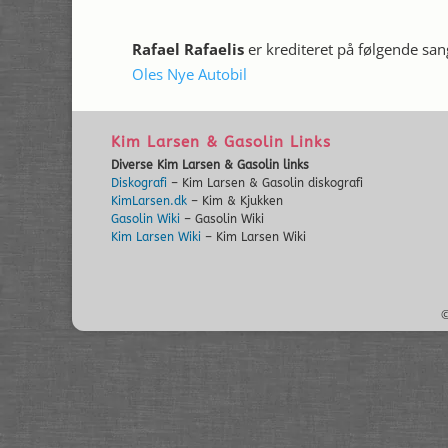
Rafael Rafaelis
er krediteret på følgende sa
Oles Nye Autobil
Kim Larsen & Gasolin Links
Diverse Kim Larsen & Gasolin links
Diskografi
– Kim Larsen & Gasolin diskografi
KimLarsen.dk
– Kim & Kjukken
Gasolin Wiki
– Gasolin Wiki
Kim Larsen Wiki
– Kim Larsen Wiki