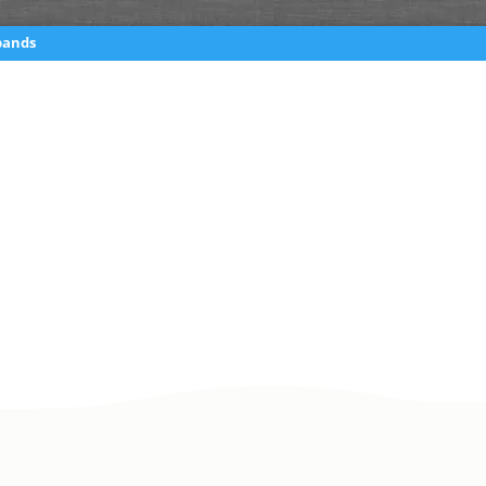
bands