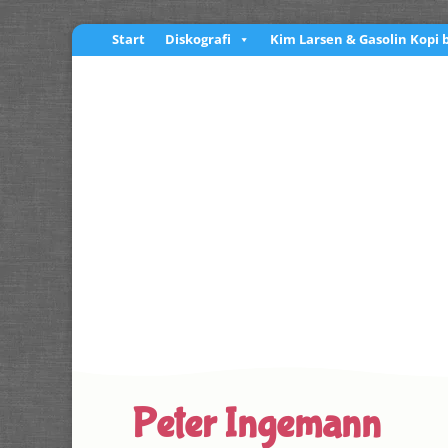
Start
Diskografi
Kim Larsen & Gasolin Kopi 
Peter Ingemann