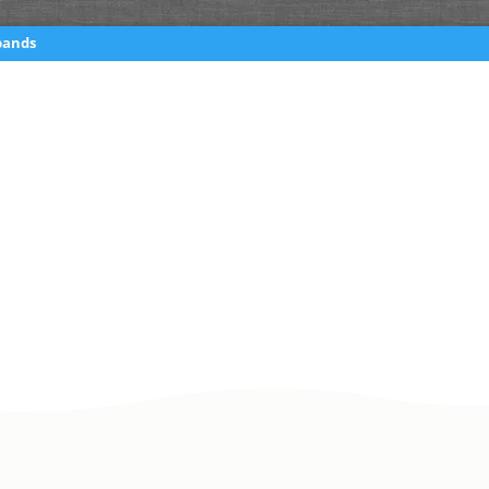
bands