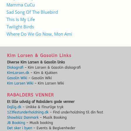
Mamma CuCu
Sad Song Of The Bluebird
This Is My Life
Twilight Birds
Where Do We Go Now, Mon Ami
Kim Larsen & Gasolin Links
Diverse Kim Larsen & Gasolin links
Diskografi
– Kim Larsen & Gasolin diskografi
KimLarsen.dk
– Kim & Kjukken
Gasolin Wiki
– Gasolin Wiki
Kim Larsen Wiki
– Kim Larsen Wiki
RABALDERS VENNER
Et lille udvalg af Rabalders gode venner
Dajlig.dk
– Unikke & Finurlige tryk
123festunderholdning.dk
– Find underholdning til din fest
Showbizz Danmark
– Musik Booking
JB Booking
– Musik booking
Det sker i byen
– Events & Begivenheder