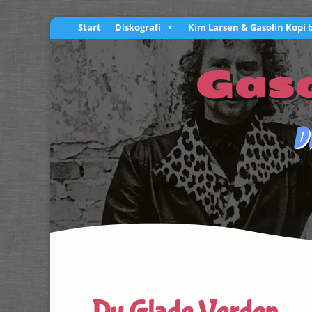
Start
Diskografi
Kim Larsen & Gasolin Kopi 
Gaso
D